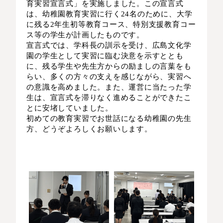
育実習宣言式」を実施しました。この宣言式
は、幼稚園教育実習に行く24名のために、大学
に残る2年生初等教育コース、特別支援教育コー
ス等の学生が計画したものです。
宣言式では、学科長の訓示を受け、広島文化学
園の学生として実習に臨む決意を示すととも
に、残る学生や先生方からの励ましの言葉をも
らい、多くの方々の支えを感じながら、実習へ
の意識を高めました。また、運営に当たった学
生は、宣言式を滞りなく進めることができたこ
とに安堵していました。
初めての教育実習でお世話になる幼稚園の先生
方、どうぞよろしくお願いします。