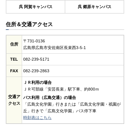
呉 阿賀キャンパス
呉 郷原キャンパス
住所＆交通アクセス
〒731-0136
住所
広島県広島市安佐南区長束西3-5-1
TEL
082-239-5171
FAX
082-239-2863
ＪＲ利用の場合
ＪＲ可部線「安芸長束」駅下車、約800ｍ
交通ア
バス利用（広島交通）の場合
クセス
「広島文化学園」行きまたは「広島文化学園・祇園が
丘」行きで「広島文化学園」バス停下車
時刻表はこちら