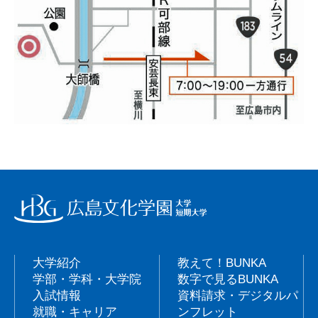
大学紹介
教えて！BUNKA
学部・学科・大学院
数字で見るBUNKA
入試情報
資料請求・デジタルパ
就職・キャリア
ンフレット